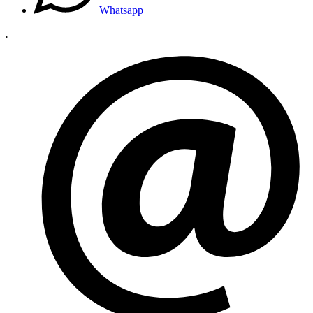
Whatsapp
.