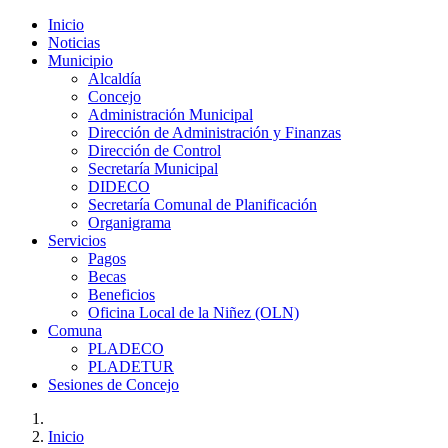
Inicio
Noticias
Municipio
Alcaldía
Concejo
Administración Municipal
Dirección de Administración y Finanzas
Dirección de Control
Secretaría Municipal
DIDECO
Secretaría Comunal de Planificación
Organigrama
Servicios
Pagos
Becas
Beneficios
Oficina Local de la Niñez (OLN)
Comuna
PLADECO
PLADETUR
Sesiones de Concejo
Inicio