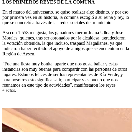
LOS PRIMEROS REYES DE LA COMUNA
En el marco del aniversario, se quiso realizar algo distinto, y por eso,
por primera vez en su historia, la comuna escogió a su reina y rey, lo
que se concretó a través de las redes sociales del municipio.
Así con 1.558 me gusta, los ganadores fueron Juana Ulloa y José
Morales, quienes, tras ser coronados por la alcaldesa, agradecieron
la votación obtenida, la que incluso, traspasó Magallanes, ya que
indicaron haber recibido el apoyo de amigos que se encuentran en la
Región de Aysén.
“Fue una fiesta muy bonita, aparte que nos gusta bailar y estas
instancias son muy buenas para compartir con las personas de otros
lugares. Estamos felices de ser los representantes de Río Verde, y
para nosotros esto significa salir, participar y es bueno que nos
reunamos en este tipo de actividades”, manifestaron los reyes
electos.