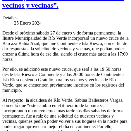
vecinos y vecinas”.
Detalles
25 Enero 2024
Desde el próximo sábado 27 de enero y de forma permanente, la
Ilustre Municipalidad de Río Verde incorporará un nuevo cruce de la
Barcaza Bahía Azul, que une Continente e Isla Riesco, con el fin de
dar respuesta a la solicitud de vecinos y vecinas, que pedían poder
cruzar a última hora de ese día, siendo el cruce más tarde a las 17:00
horas.
Por ello, se adicionó este nuevo cruce, que será a las 19:50 horas
desde Isla Riesco a Continente y a las 20:00 horas de Continente a
Isla Riesco, siendo Gratuito para los vecinos y vecinas de Río
Verde, que se encuentren previamente inscritos en los registros del
municipio.
Al respecto, la alcaldesa de Río Verde, Sabina Ballesteros Vargas,
comentó que “este cambio en el itinerario de la barcaza,
incorporando un nuevo cruce más tarde los días sábados de forma
permanente, fue a raíz de una solicitud de nuestros vecinos y
vecinas, quienes pedían poder volver a sus hogares en la noche para
poder mejor aprovechar mejor el día en continente. Por ello,