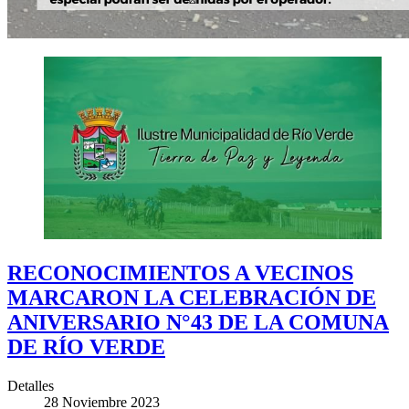
RECONOCIMIENTOS A VECINOS
MARCARON LA CELEBRACIÓN DE
ANIVERSARIO N°43 DE LA COMUNA
DE RÍO VERDE
Detalles
28 Noviembre 2023