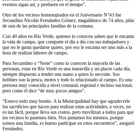
eventos sigan así, y perduren en el tiempo”.
Otro de los vecinos homenajeados en el Aniversario N°43 fue
Secundino Nicolás Fernández Gómez, magallánico de 74 años, pilar
de una de las principales familias de la comuna.
Con 40 años en Río Verde, quienes lo conocen saben que le encanta
la vida de campo, que comparte el día a día con sus trabajadores y
que no le gusta quedarse quieto, por eso le encanta ser uno más a la
hora de realizar labores de campo.
Para Secundino o “Nene” como lo conocen la mayoría de las
personas, estar en Río Verde es una maravilla y un placer cada día,
siempre dispuesto a tender una mano a quien lo necesite. Sus
hobbies son la pesca, motos y todo lo relacionado al campo. Es una
persona muy conocida a nivel comunal, regional e incluso nacional,
pero como él dice “de muy pocos amigos”.
“Estuvo todo muy bonito. A la Municipalidad hay que agradecerle
los sacrificios que hacen para realizar estas actividades, a veces, no
es tan fácil, porque lleva sus costos, pero movilizan a todos para que
los vecinos lo pasemos bien. Nos juntamos los mismos, porque
somos una familia, es bueno participar en estos encuentros”, aseguró
Fernández.