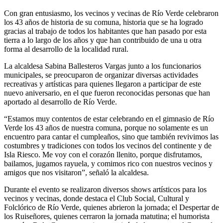
Con gran entusiasmo, los vecinos y vecinas de Río Verde celebraron
los 43 años de historia de su comuna, historia que se ha logrado
gracias al trabajo de todos los habitantes que han pasado por esta
tierra a lo largo de los años y que han contribuido de una u otra
forma al desarrollo de la localidad rural.
La alcaldesa Sabina Ballesteros Vargas junto a los funcionarios
municipales, se preocuparon de organizar diversas actividades
recreativas y artísticas para quienes llegaron a participar de este
nuevo aniversario, en el que fueron reconocidas personas que han
aportado al desarrollo de Río Verde.
“Estamos muy contentos de estar celebrando en el gimnasio de Río
Verde los 43 años de nuestra comuna, porque no solamente es un
encuentro para cantar el cumpleaños, sino que también revivimos las
costumbres y tradiciones con todos los vecinos del continente y de
Isla Riesco. Me voy con el corazón llenito, porque disfrutamos,
bailamos, jugamos rayuela, y comimos rico con nuestros vecinos y
amigos que nos visitaron”, señaló la alcaldesa.
Durante el evento se realizaron diversos shows artísticos para los
vecinos y vecinas, donde destaca el Club Social, Cultural y
Folclórico de Río Verde, quienes abrieron la jornada; el Despertar de
los Ruiseñores, quienes cerraron la jornada matutina; el humorista