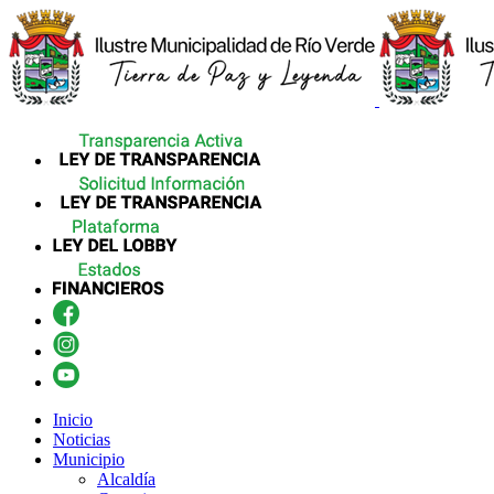
Inicio
Noticias
Municipio
Alcaldía