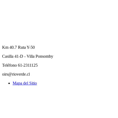
Km 40.7 Ruta Y-50
Casilla 41-D - Villa Ponsomby
Teléfono 61-2311125
oirs@rioverde.cl
Mapa del Sitio