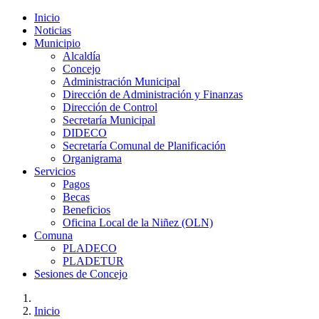
Inicio
Noticias
Municipio
Alcaldía
Concejo
Administración Municipal
Dirección de Administración y Finanzas
Dirección de Control
Secretaría Municipal
DIDECO
Secretaría Comunal de Planificación
Organigrama
Servicios
Pagos
Becas
Beneficios
Oficina Local de la Niñez (OLN)
Comuna
PLADECO
PLADETUR
Sesiones de Concejo
Inicio