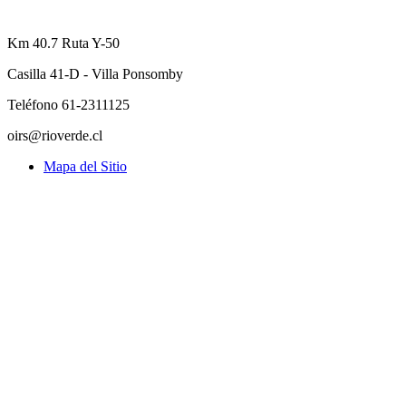
Km 40.7 Ruta Y-50
Casilla 41-D - Villa Ponsomby
Teléfono 61-2311125
oirs@rioverde.cl
Mapa del Sitio