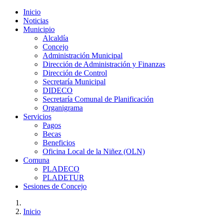
Inicio
Noticias
Municipio
Alcaldía
Concejo
Administración Municipal
Dirección de Administración y Finanzas
Dirección de Control
Secretaría Municipal
DIDECO
Secretaría Comunal de Planificación
Organigrama
Servicios
Pagos
Becas
Beneficios
Oficina Local de la Niñez (OLN)
Comuna
PLADECO
PLADETUR
Sesiones de Concejo
Inicio