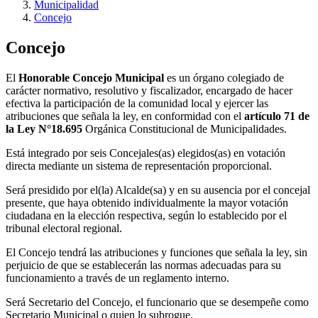
Municipalidad
Concejo
Concejo
El
Honorable Concejo Municipal
es un órgano colegiado de
carácter normativo, resolutivo y fiscalizador, encargado de hacer
efectiva la participación de la comunidad local y ejercer las
atribuciones que señala la ley, en conformidad con el
artículo 71 de
la Ley N°18.695
Orgánica Constitucional de Municipalidades.
Está integrado por seis Concejales(as) elegidos(as) en votación
directa mediante un sistema de representación proporcional.
Será presidido por el(la) Alcalde(sa) y en su ausencia por el concejal
presente, que haya obtenido individualmente la mayor votación
ciudadana en la elección respectiva, según lo establecido por el
tribunal electoral regional.
El Concejo tendrá las atribuciones y funciones que señala la ley, sin
perjuicio de que se establecerán las normas adecuadas para su
funcionamiento a través de un reglamento interno.
Será Secretario del Concejo, el funcionario que se desempeñe como
Secretario Municipal o quien lo subrogue.