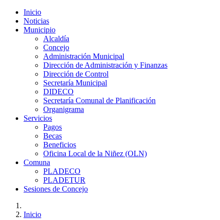
Inicio
Noticias
Municipio
Alcaldía
Concejo
Administración Municipal
Dirección de Administración y Finanzas
Dirección de Control
Secretaría Municipal
DIDECO
Secretaría Comunal de Planificación
Organigrama
Servicios
Pagos
Becas
Beneficios
Oficina Local de la Niñez (OLN)
Comuna
PLADECO
PLADETUR
Sesiones de Concejo
Inicio