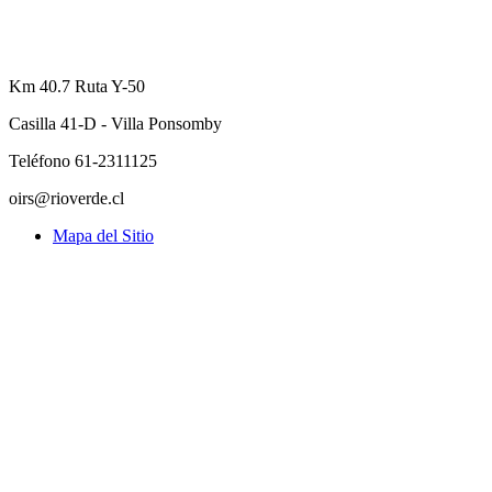
Km 40.7 Ruta Y-50
Casilla 41-D - Villa Ponsomby
Teléfono 61-2311125
oirs@rioverde.cl
Mapa del Sitio