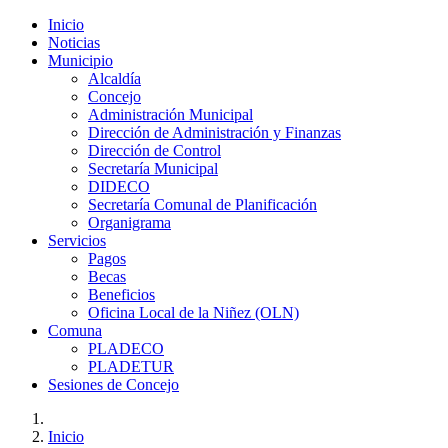
Inicio
Noticias
Municipio
Alcaldía
Concejo
Administración Municipal
Dirección de Administración y Finanzas
Dirección de Control
Secretaría Municipal
DIDECO
Secretaría Comunal de Planificación
Organigrama
Servicios
Pagos
Becas
Beneficios
Oficina Local de la Niñez (OLN)
Comuna
PLADECO
PLADETUR
Sesiones de Concejo
Inicio