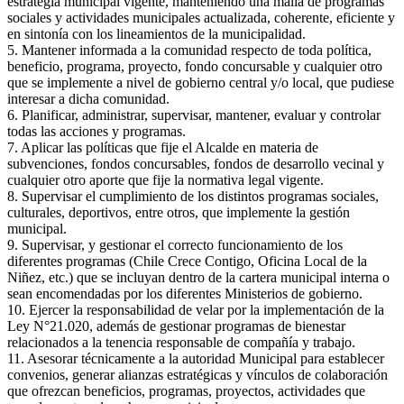
estrategia municipal vigente, manteniendo una malla de programas
sociales y actividades municipales actualizada, coherente, eficiente y
en sintonía con los lineamientos de la municipalidad.
5. Mantener informada a la comunidad respecto de toda política,
beneficio, programa, proyecto, fondo concursable y cualquier otro
que se implemente a nivel de gobierno central y/o local, que pudiese
interesar a dicha comunidad.
6. Planificar, administrar, supervisar, mantener, evaluar y controlar
todas las acciones y programas.
7. Aplicar las políticas que fije el Alcalde en materia de
subvenciones, fondos concursables, fondos de desarrollo vecinal y
cualquier otro aporte que fije la normativa legal vigente.
8. Supervisar el cumplimiento de los distintos programas sociales,
culturales, deportivos, entre otros, que implemente la gestión
municipal.
9. Supervisar, y gestionar el correcto funcionamiento de los
diferentes programas (Chile Crece Contigo, Oficina Local de la
Niñez, etc.) que se incluyan dentro de la cartera municipal interna o
sean encomendadas por los diferentes Ministerios de gobierno.
10. Ejercer la responsabilidad de velar por la implementación de la
Ley N°21.020, además de gestionar programas de bienestar
relacionados a la tenencia responsable de compañía y trabajo.
11. Asesorar técnicamente a la autoridad Municipal para establecer
convenios, generar alianzas estratégicas y vínculos de colaboración
que ofrezcan beneficios, programas, proyectos, actividades que