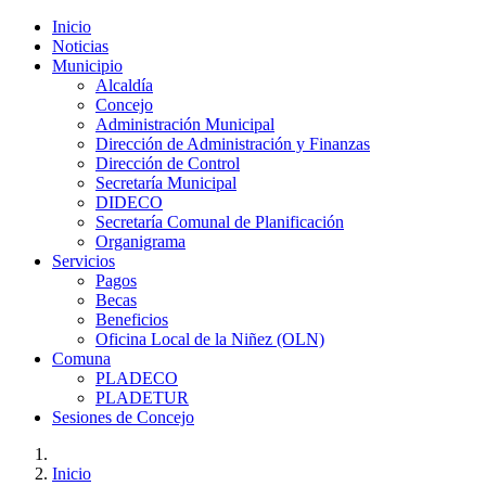
Inicio
Noticias
Municipio
Alcaldía
Concejo
Administración Municipal
Dirección de Administración y Finanzas
Dirección de Control
Secretaría Municipal
DIDECO
Secretaría Comunal de Planificación
Organigrama
Servicios
Pagos
Becas
Beneficios
Oficina Local de la Niñez (OLN)
Comuna
PLADECO
PLADETUR
Sesiones de Concejo
Inicio