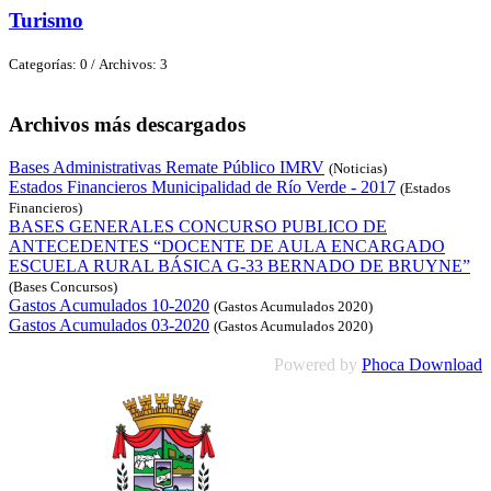
Turismo
Categorías: 0
/
Archivos: 3
Archivos más descargados
Bases Administrativas Remate Público IMRV
(Noticias)
Estados Financieros Municipalidad de Río Verde - 2017
(Estados
Financieros)
BASES GENERALES CONCURSO PUBLICO DE
ANTECEDENTES “DOCENTE DE AULA ENCARGADO
ESCUELA RURAL BÁSICA G-33 BERNADO DE BRUYNE”
(Bases Concursos)
Gastos Acumulados 10-2020
(Gastos Acumulados 2020)
Gastos Acumulados 03-2020
(Gastos Acumulados 2020)
Powered by
Phoca Download