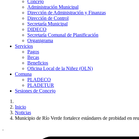
Concejo
Administración Municipal
Dirección de Administración y Finanzas
Dirección de Control
Secretaría Municipal
DIDECO
Secretaría Comunal de Planificación
Organigrama
Servicios
Pagos
Becas
Beneficios
Oficina Local de la Niñez (OLN)
Comuna
PLADECO
PLADETUR
Sesiones de Concejo
Inicio
Noticias
Municipio de Río Verde fortalece estándares de probidad en re
.