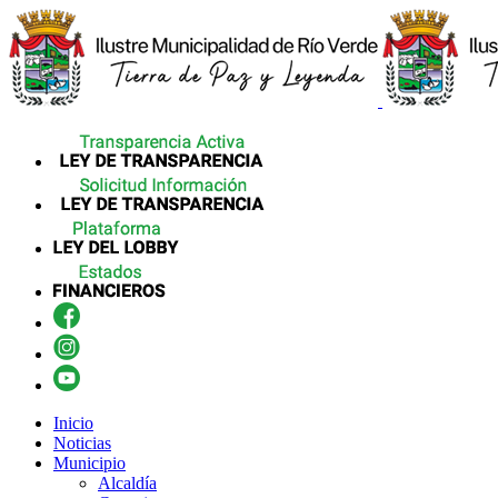
Inicio
Noticias
Municipio
Alcaldía