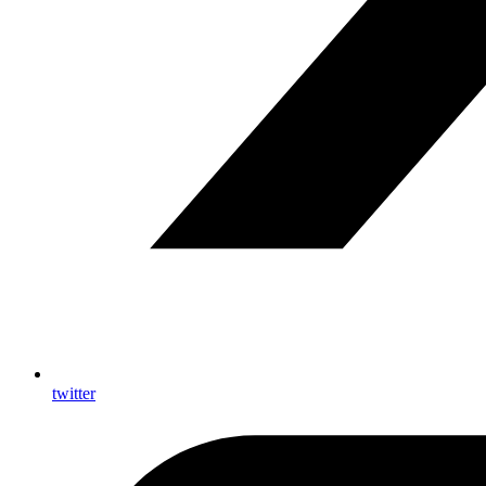
twitter