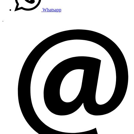
Whatsapp
.