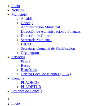
Inicio
Noticias
Municipio
Alcaldía
Concejo
Administración Municipal
Dirección de Administración y Finanzas
Dirección de Control
Secretaría Municipal
DIDECO
Secretaría Comunal de Planificación
Organigrama
Servicios
Pagos
Becas
Beneficios
Oficina Local de la Niñez (OLN)
Comuna
PLADECO
PLADETUR
Sesiones de Concejo
Inicio