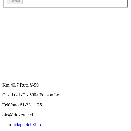
Km 40.7 Ruta Y-50
Casilla 41-D - Villa Ponsomby
Teléfono 61-2311125
oirs@rioverde.cl
Mapa del Sitio