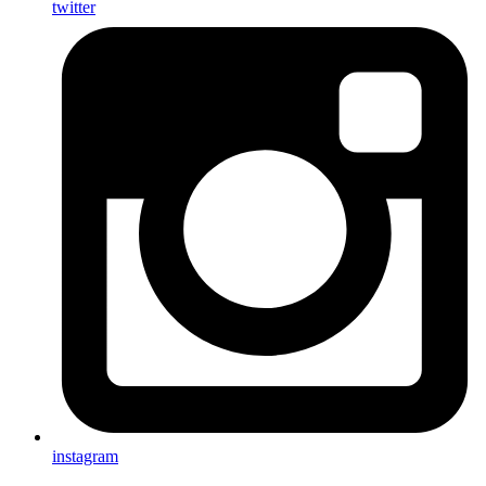
twitter
instagram