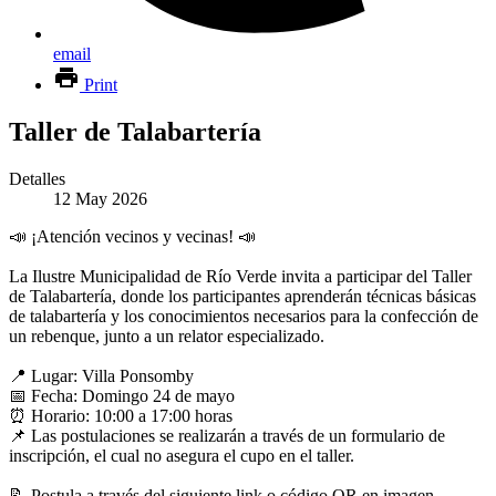
email
Print
Taller de Talabartería
Detalles
12 May 2026
📣
¡Atención vecinos y vecinas!
📣
La Ilustre Municipalidad de Río Verde invita a participar del Taller
de Talabartería, donde los participantes aprenderán técnicas básicas
de talabartería y los conocimientos necesarios para la confección de
un rebenque, junto a un relator especializado.
📍
Lugar: Villa Ponsomby
📅
Fecha: Domingo 24 de mayo
⏰
Horario: 10:00 a 17:00 horas
📌
Las postulaciones se realizarán a través de un formulario de
inscripción, el cual no asegura el cupo en el taller.
📝
Postula a través del siguiente link o código QR en imagen.