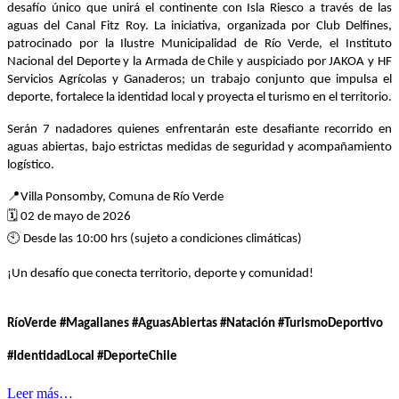
desafío único que unirá el continente con Isla Riesco a través de las
aguas del Canal Fitz Roy. La iniciativa, organizada por Club Delfines,
patrocinado por la Ilustre Municipalidad de Río Verde, el Instituto
Nacional del Deporte y la Armada de Chile y auspiciado por JAKOA y HF
Servicios Agrícolas y Ganaderos; un trabajo conjunto que impulsa el
deporte, fortalece la identidad local y proyecta el turismo en el territorio.
Serán 7 nadadores quienes enfrentarán este desafiante recorrido en
aguas abiertas, bajo estrictas medidas de seguridad y acompañamiento
logístico.
📍
Villa Ponsomby, Comuna de Río Verde
🗓
02 de mayo de 2026
🕙
Desde las 10:00 hrs (sujeto a condiciones climáticas)
¡Un desafío que conecta territorio, deporte y comunidad!
RíoVerde #Magallanes #AguasAbiertas #Natación #TurismoDeportivo
#IdentidadLocal #DeporteChile
Leer más…