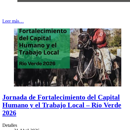
Leer más…
Jornada de Fortalecimiento del Capital
Humano y el Trabajo Local – Río Verde
2026
Detalles