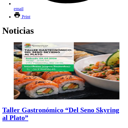
email
Print
Noticias
Taller Gastronómico “Del Seno Skyring
al Plato”