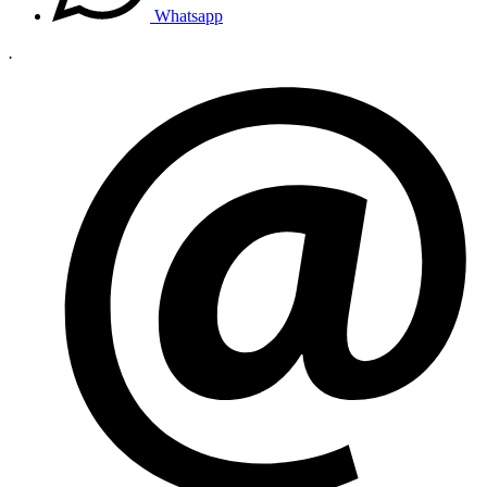
Whatsapp
.