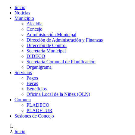
Inicio
Noticias
Municipio
Alcaldía
Concejo
Administración Municipal
Dirección de Administración y Finanzas
Dirección de Control
Secretaría Municipal
DIDECO
Secretaría Comunal de Planificación
Organigrama
Servicios
Pagos
Becas
Beneficios
Oficina Local de la Niñez (OLN)
Comuna
PLADECO
PLADETUR
Sesiones de Concejo
Inicio