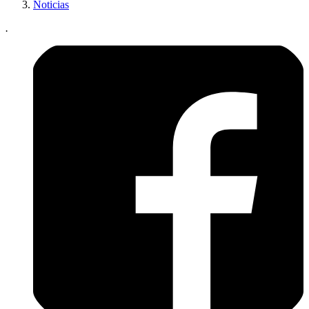
Noticias
.