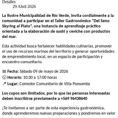
Detalles
29 Abril 2026
La Ilustre Municipalidad de Río Verde, invita cordialmente a la
comunidad a participar en el Taller Gastronómico “Del Seno
Skyring al Plato”, una instancia de aprendizaje práctico
orientada a la elaboración de sushi y ceviche con productos
del mar.
Esta actividad busca fortalecer habilidades culinarias, promover
el uso de recursos marinos del territorio y generar oportunidades
de emprendimiento local, en un espacio de participación y
encuentro comunitario.
📅
Fecha:
Sábado 09 de mayo de 2026
🕥
Horario:
10:30 a 17:00 horas
📍
Lugar:
Comedor Comunitario de Villa Ponsomby
Los cupos son limitados, por lo que las personas interesadas
deben inscribirse previamente a +569 96438640
¡Te invitamos a ser parte de esta experiencia gastronómica,
donde aprenderemos nuevas preparaciones y pondremos en valor