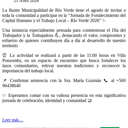
21 Abril 2026
La Ilustre Municipalidad de Río Verde tiene el agrado de invitar a
toda la comunidad a participar en la “Jornada de Fortalecimiento del
Capital Humano y el Trabajo Local – Río Verde 2026”
✨
Una instancia especialmente pensada para conmemorar el Día del
Trabajador y la Trabajadora
💪
, destacando el valor, compromiso y
esfuerzo de quienes contribuyen día a día al desarrollo de nuestro
territorio
⏰
La actividad se realizará a partir de las 11:00 horas en Villa
Ponsomby, en un espacio de encuentro que busca fortalecer los
lazos comunitarios, relevar nuestras tradiciones y reconocer la
importancia del trabajo local.
📌
Confirmar asistencia con la Sra. María Guzmán
📞
al +569
96438640
✨
Esperamos contar con su valiosa presencia en esta significativa
jornada de celebración, identidad y comunidad
🤝
Leer más…