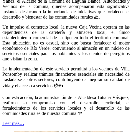
Yáñez, el Alcalde de la Comuna de Laguna Blanca, Autoridades y
Vecinos de la comuna, quienes acompañaron esta significativa
instancia destacando la importancia de iniciativas que fortalecen el
desarrollo y bienestar de las comunidades rurales
🙏
.
Un impulso al comercio local, la nueva Caja Vecina operará en las
dependencias de la cafetería y almacén local, el único
establecimiento comercial de su tipo en todo el territorio comunal.
Esta ubicación no es casual, sino que busca fortalecer el motor
económico de Río Verde, convirtiendo al almacén en un núcleo de
servicios esenciales para los habitantes y los cientos de peregrinos
que visitan la zona.
La implementación de este servicio permitirá a los vecinos de Villa
Ponsomby realizar trámites financieros esenciales sin necesidad de
trasladarse a otros sectores, contribuyendo a mejorar su calidad de
vida y el acceso a servicios
💳🏡
.
Con esta acción, la administración de la Alcaldesa Tatiana Vásquez,
reafirma su compromiso con el desarrollo territorial, el
fortalecimiento de los servicios locales y el desarrollo de las
comunidades rurales de nuestra comuna
🌱
Leer más…