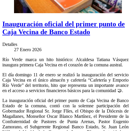
Inauguración oficial del primer punto de
Caja Vecina de Banco Estado
Detalles
27 Enero 2026
Río Verde marca un hito histórico: Alcaldesa Tatiana Vásquez
inaugura primera Caja Vecina en el corazón de la comuna austral.
El día domingo 11 de enero se realizó la inauguración del servicio
Caja Vecina en el único almacén y cafetería “Cafetería y Emporio
Río Verde” del territorio, hito que representa un importante avance
en el acceso a servicios financieros básicos para la comunidad
🤝
.
La inauguración oficial del primer punto de Caja Vecina de Banco
Estado de la comuna, contó con la solemne participación del
Gobernador Regional Sr. Jorge Flíes, el Obispo de la Diócesis de
Magallanes, Monseñor Oscar Blanco Martínez, el Presidente de la
Confraternidad de Pastores de Punta Arenas, Pastor Eugenio
Zamorano, el Subgerente Regional Banco Estado, Sr. Juan León