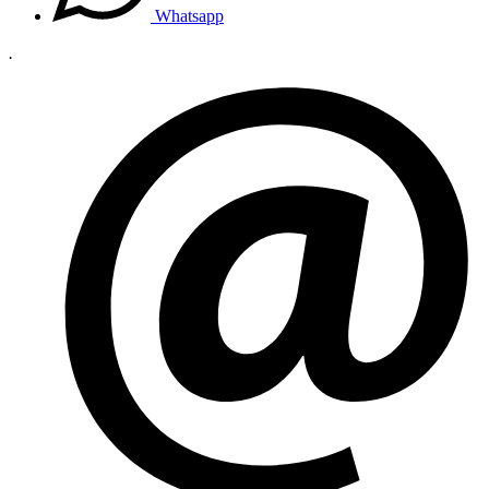
Whatsapp
.