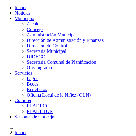
Inicio
Noticias
Municipio
Alcaldía
Concejo
Administración Municipal
Dirección de Administración y Finanzas
Dirección de Control
Secretaría Municipal
DIDECO
Secretaría Comunal de Planificación
Organigrama
Servicios
Pagos
Becas
Beneficios
Oficina Local de la Niñez (OLN)
Comuna
PLADECO
PLADETUR
Sesiones de Concejo
Inicio