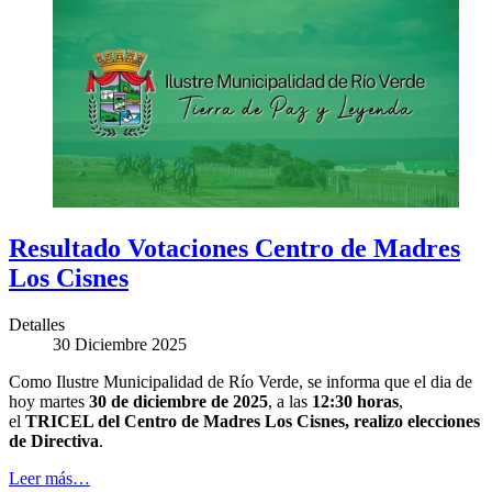
Resultado Votaciones Centro de Madres
Los Cisnes
Detalles
30 Diciembre 2025
Como Ilustre Municipalidad de Río Verde, se informa que el dia de
hoy martes
30 de diciembre de 2025
, a las
12:30 horas
,
el
TRICEL del Centro de Madres Los Cisnes, realizo elecciones
de Directiva
.
Leer más…