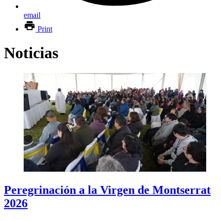
email
Print
Noticias
Peregrinación a la Virgen de Montserrat
2026