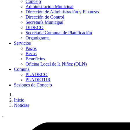
Concejo
Administración Municipal
Dirección de Administración y Finanzas
Dirección de Control
Secretaría Municipal
DIDECO
Secretaría Comunal de Planificación
Organigrama
Servicios
Pagos
Becas
Beneficios
Oficina Local de la Niñez (OLN)
Comuna
PLADECO
PLADETUR
Sesiones de Concejo
Inicio
Noticias
.