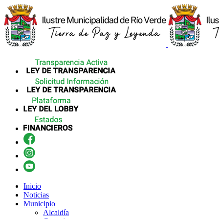
Inicio
Noticias
Municipio
Alcaldía