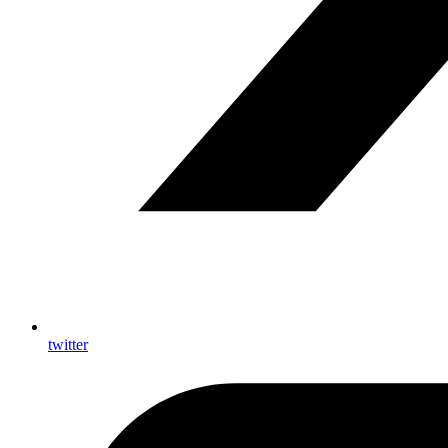
twitter