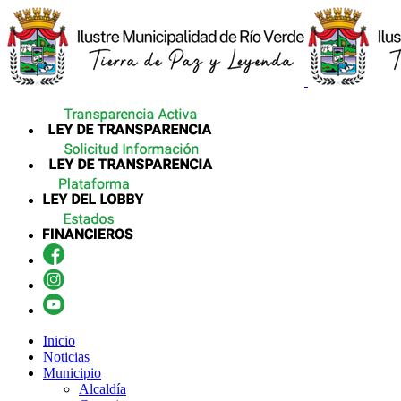
Inicio
Noticias
Municipio
Alcaldía