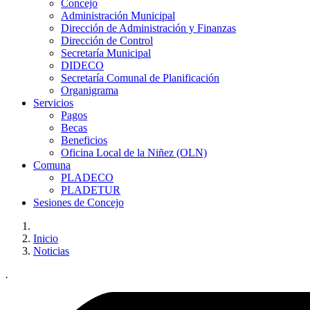
Concejo
Administración Municipal
Dirección de Administración y Finanzas
Dirección de Control
Secretaría Municipal
DIDECO
Secretaría Comunal de Planificación
Organigrama
Servicios
Pagos
Becas
Beneficios
Oficina Local de la Niñez (OLN)
Comuna
PLADECO
PLADETUR
Sesiones de Concejo
Inicio
Noticias
.