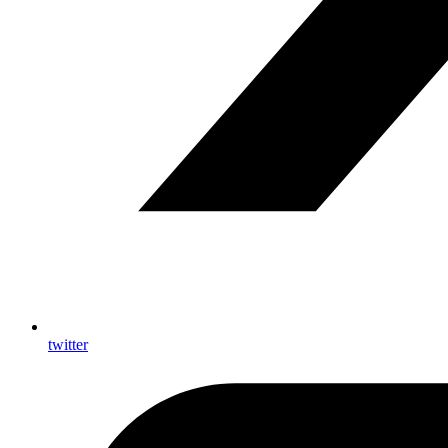
twitter